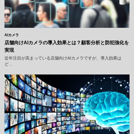
AIカメラ
店舗向けAIカメラの導入効果とは？顧客分析と防犯強化を
実現
近年注目が高まっている店舗向けAIカメラですが、導入効果は
ど…