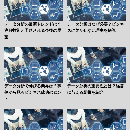
データ分析の最新トレンドは？
データ分析はなぜ必要？ビジネ
注目技術と予想される今後の展
スに欠かせない理由を解説
望
データ分析で伸びる業界は？事
データ分析の重要性とは？経営
例から見るビジネス成功のヒン
に与える影響を紹介
ト