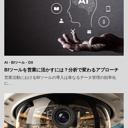
AI・BIツール・DX
BIツールを営業に活かすには？分析で変わるアプローチ
営業活動におけるBIツールの導入は単なるデータ管理の効率化
に…