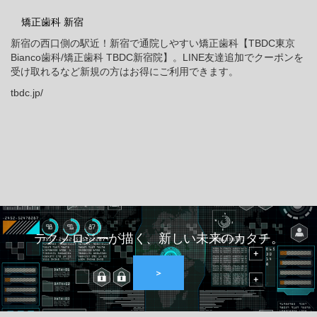
矯正歯科 新宿
新宿の西口側の駅近！新宿で通院しやすい矯正歯科【TBDC東京
Bianco歯科/矯正歯科 TBDC新宿院】。LINE友達追加でクーポンを
受け取れるなど新規の方はお得にご利用できます。
tbdc.jp/
テクノロジーが描く、新しい未来のカタチ。
＞