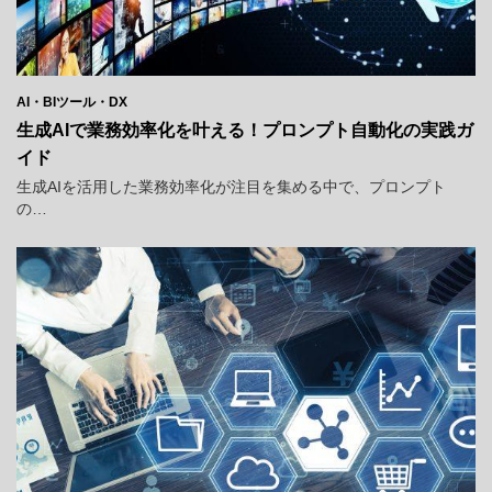
AI・BIツール・DX
生成AIで業務効率化を叶える！プロンプト自動化の実践ガ
イド
生成AIを活用した業務効率化が注目を集める中で、プロンプト
の…