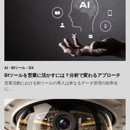
AI・BIツール・DX
BIツールを営業に活かすには？分析で変わるアプローチ
営業活動におけるBIツールの導入は単なるデータ管理の効率化
に…