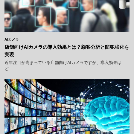
AIカメラ
店舗向けAIカメラの導入効果とは？顧客分析と防犯強化を
実現
近年注目が高まっている店舗向けAIカメラですが、導入効果は
ど…