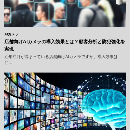
AIカメラ
店舗向けAIカメラの導入効果とは？顧客分析と防犯強化を
実現
近年注目が高まっている店舗向けAIカメラですが、導入効果は
ど…