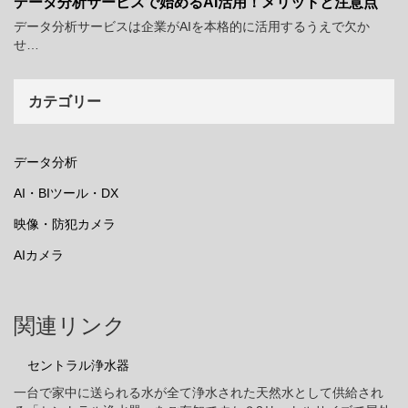
データ分析サービスで始めるAI活用！メリットと注意点
データ分析サービスは企業がAIを本格的に活用するうえで欠か
せ…
カテゴリー
データ分析
AI・BIツール・DX
映像・防犯カメラ
AIカメラ
関連リンク
セントラル浄水器
一台で家中に送られる水が全て浄水された天然水として供給され