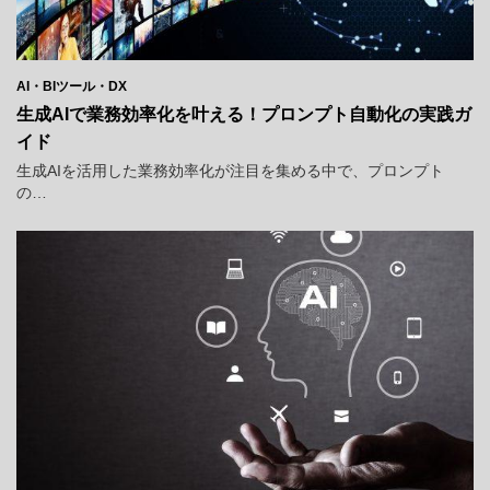
AI・BIツール・DX
生成AIで業務効率化を叶える！プロンプト自動化の実践ガ
イド
生成AIを活用した業務効率化が注目を集める中で、プロンプト
の…