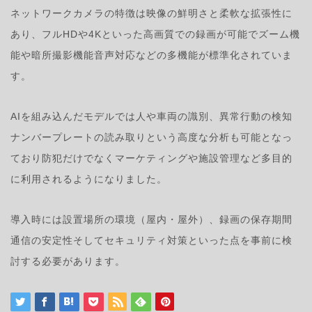
ネットワークカメラの特徴は映像の鮮明さと柔軟な拡張性に
あり、フルHDや4Kといった高画質での録画が可能でズーム機
能や暗所撮影機能音声対応などの多機能が標準化されていま
す。
AIを組み込んだモデルでは人や車両の識別、異常行動の検知
ナンバープレートの読み取りという高度な分析も可能となっ
ており防犯だけでなくマーケティングや施設管理など多目的
に利用されるようになりました。
導入時には設置場所の環境（屋内・屋外）、録画の保存期間
通信の安定性そしてセキュリティ対策といった点を事前に検
討する必要があります。