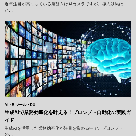
近年注目が高まっている店舗向けAIカメラですが、導入効果は
ど…
AI・BIツール・DX
生成AIで業務効率化を叶える！プロンプト自動化の実践ガ
イド
生成AIを活用した業務効率化が注目を集める中で、プロンプト
の…