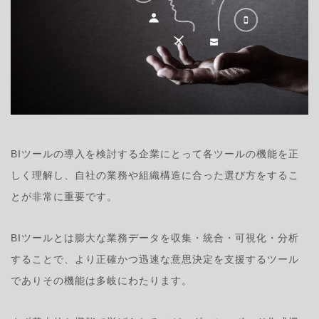
BIツールの導入を検討する企業にとって各ツールの機能を正
しく理解し、自社の業務や組織構造に合った選び方をするこ
とが非常に重要です。
BIツールとは膨大な業務データを収集・統合・可視化・分析
することで、より正確かつ迅速な意思決定を支援するツール
でありその機能は多岐にわたります。