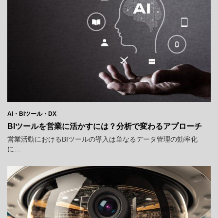
AI・BIツール・DX
BIツールを営業に活かすには？分析で変わるアプローチ
営業活動におけるBIツールの導入は単なるデータ管理の効率化
に…