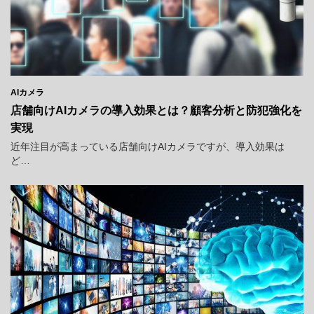
AIカメラ
店舗向けAIカメラの導入効果とは？顧客分析と防犯強化を
実現
近年注目が高まっている店舗向けAIカメラですが、導入効果は
ど…