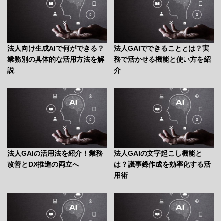
法人向け生成AIで何ができる？
法人GAIでできることとは？実
業務別の具体的な活用方法を解
務で活かせる機能と使い方を紹
説
介
法人GAIの活用法を紹介！業務
法人GAIの文字起こし機能と
改善とDX推進の両立へ
は？議事録作成を効率化する活
用術