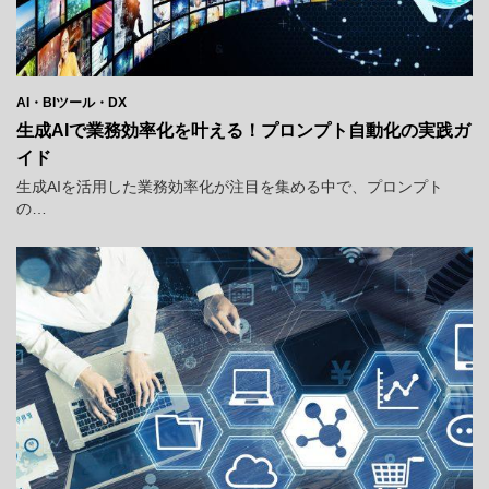
AI・BIツール・DX
生成AIで業務効率化を叶える！プロンプト自動化の実践ガ
イド
生成AIを活用した業務効率化が注目を集める中で、プロンプト
の…