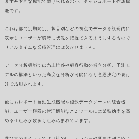
まず基本的な機能で挙げられるのが、ダッシュボード作成機
能です。
これは部門別期間別、製品別などの視点でデータを視覚的に
表示しユーザーが瞬時に状況を把握できるようにするもので
リアルタイムな業績管理には欠かせません。
データ分析機能では売上推移や顧客行動の傾向分析、予測モ
デルの構築といった高度な分析が可能になり意思決定の裏付
けで活用されます。
他にもレポート自動生成機能や複数データソースの統合機
能、ユーザー権限の管理機能などBIツールには業務効率を高
める仕組みが数多く組み込まれています。
選び方のポイントでは自社のITリテラシーや運用体制に応じ