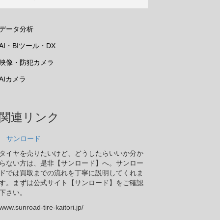
データ分析
AI・BIツール・DX
映像・防犯カメラ
AIカメラ
関連リンク
サンロード
タイヤを売りたいけど、どうしたらいいか分か
らない方は、是非【サンロード】へ。サンロー
ドでは買取までの流れを丁寧に説明してくれま
す。まずは公式サイト【サンロード】をご確認
下さい。
www.sunroad-tire-kaitori.jp/