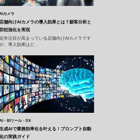
AIカメラ
店舗向けAIカメラの導入効果とは？顧客分析と
防犯強化を実現
近年注目が高まっている店舗向けAIカメラです
が、導入効果はど…
AI・BIツール・DX
生成AIで業務効率化を叶える！プロンプト自動
化の実践ガイド