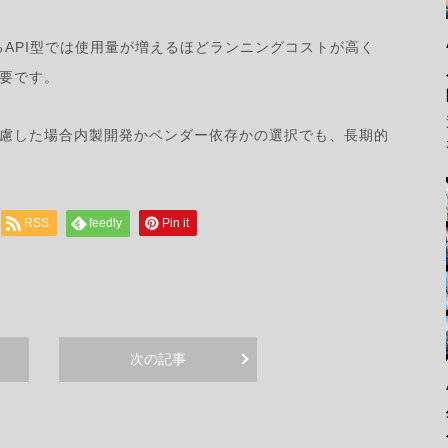
れるAPI型では使用量が増えるほどランニングコストが高く
要です。
慮した場合内製開発かベンダー依存かの選択でも、長期的
RSS
feedly
Pin it
次の記事