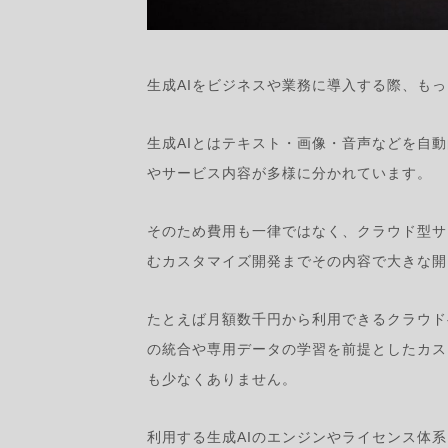
生成AIをビジネスや業務に導入する際、も
生成AIとはテキスト・画像・音声などを自
やサービス内容が多様に分かれています。
そのため費用も一律ではなく、クラウド型サ
むカスタマイズ開発までその内容で大きな開
たとえば月額数千円から利用できるクラウド
の統合や専用データの学習を前提としたカス
も少なくありません。
利用する生成AIのエンジンやライセンス体