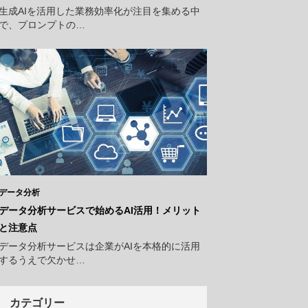
生成AIを活用した業務効率化が注目を集める中
で、プロンプトの…
データ分析
データ分析サービスで始めるAI活用！メリット
と注意点
データ分析サービスは企業がAIを本格的に活用
するうえで欠かせ…
カテゴリー