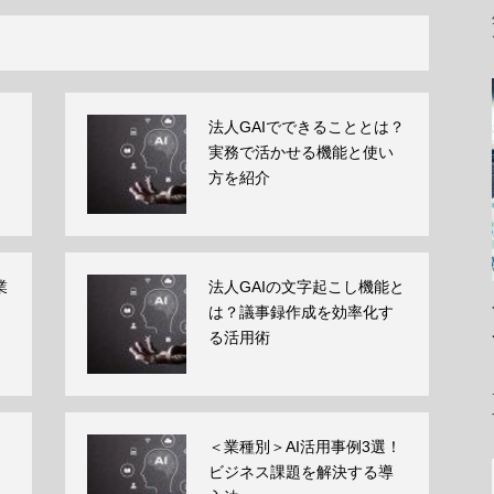
法人GAIでできることとは？
実務で活かせる機能と使い
方を紹介
業
法人GAIの文字起こし機能と
は？議事録作成を効率化す
る活用術
＜業種別＞AI活用事例3選！
ビジネス課題を解決する導