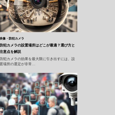
映像・防犯カメラ
防犯カメラの設置場所はどこが最適？選び方と
注意点を解説
防犯カメラの効果を最大限に引き出すには、設
置場所の選定が非常…