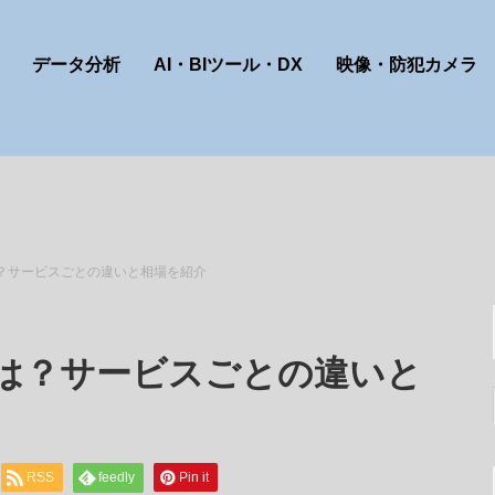
データ分析
AI・BIツール・DX
映像・防犯カメラ
は？サービスごとの違いと相場を紹介
とは？サービスごとの違いと
RSS
feedly
Pin it