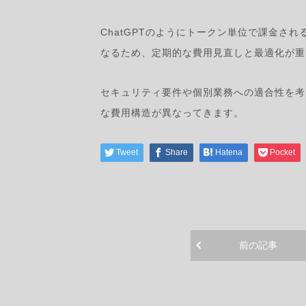
ChatGPTのようにトークン単位で課金さ
なるため、定期的な費用見直しと最適化が重
セキュリティ要件や個別業務への適合性を考
な費用構造が異なってきます。
Tweet
Share
Hatena
Pocket
前の記事