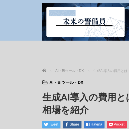
ホーム
AI・BIツール・DX
生成AI導入の費用と
AI・BIツール・DX
生成AI導入の費用
相場を紹介
Tweet
Share
Hatena
Pocket