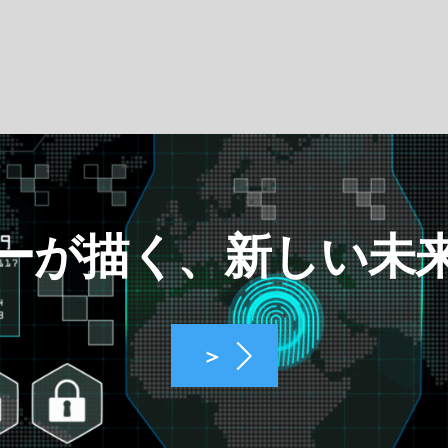
ーが描く、新しい未
＞