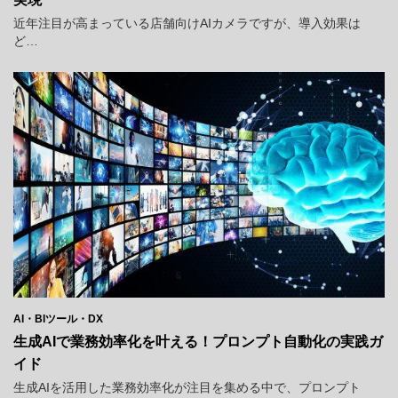
近年注目が高まっている店舗向けAIカメラですが、導入効果は
ど…
AI・BIツール・DX
生成AIで業務効率化を叶える！プロンプト自動化の実践ガ
イド
生成AIを活用した業務効率化が注目を集める中で、プロンプト