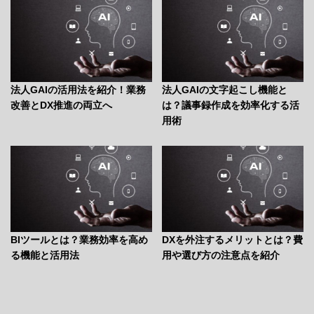
法人GAIの活用法を紹介！業務
法人GAIの文字起こし機能と
改善とDX推進の両立へ
は？議事録作成を効率化する活
用術
BIツールとは？業務効率を高め
DXを外注するメリットとは？費
る機能と活用法
用や選び方の注意点を紹介