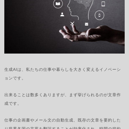
生成AIは、私たちの仕事や暮らしを大きく変えるイノベーシ
ョンです。
出来ることは数多くありますが、まず挙げられるのが文章作
成です。
仕事の企画書やメール文の自動生成、既存の文章を要約した
り世界各国の言葉を翻訳することが効率化され、時間の節約