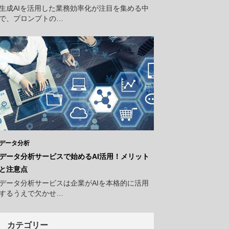
生成AIを活用した業務効率化が注目を集める中
で、プロンプトの…
データ分析
データ分析サービスで始めるAI活用！メリット
と注意点
データ分析サービスは企業がAIを本格的に活用
するうえで欠かせ…
カテゴリー