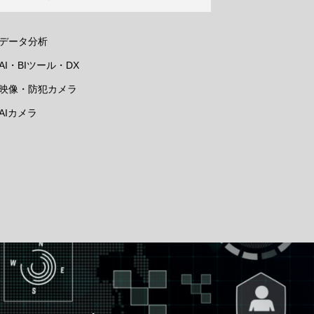
データ分析
AI・BIツール・DX
映像・防犯カメラ
AIカメラ