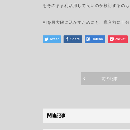
をそのまま利活用して良いのか検討するのも
AIを最大限に活かすためにも、導入前に十
Tweet
Share
Hatena
Pocket
前の記事
関連記事