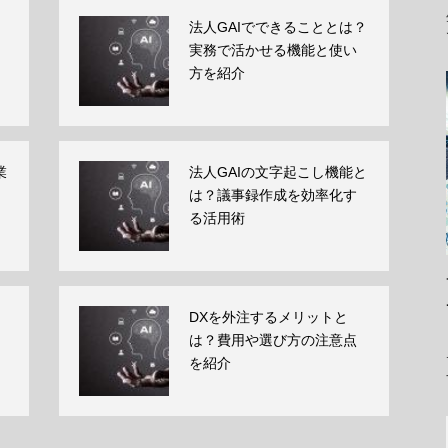
法人GAIでできることとは？
実務で活かせる機能と使い
方を紹介
業
法人GAIの文字起こし機能と
は？議事録作成を効率化す
る活用術
DXを外注するメリットと
は？費用や選び方の注意点
を紹介