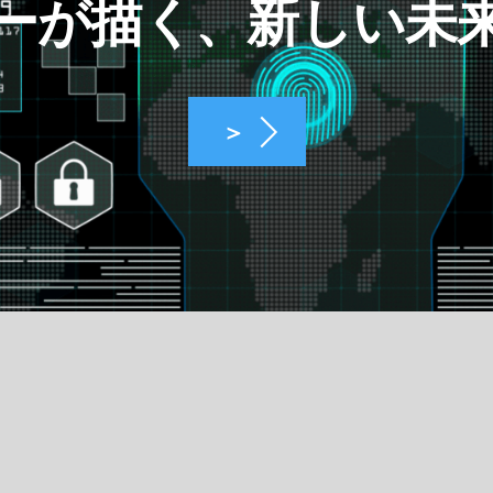
ーが描く、新しい未
＞