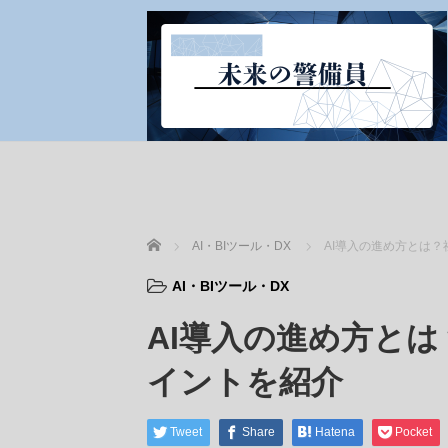
ホーム
AI・BIツール・DX
AI導入の進め方とは
AI・BIツール・DX
AI導入の進め方と
イントを紹介
Tweet
Share
Hatena
Pocket