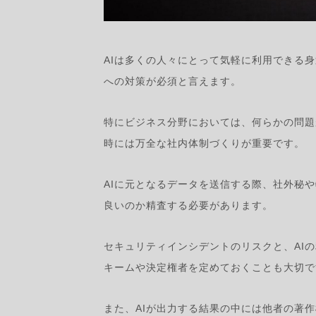
AIは多くの人々にとって気軽に利用できる
への対策が必須と言えます。
特にビジネス分野においては、何らかの問題
時には万全な社内体制づくりが重要です。
AIに元となるデータを送信する際、社外秘
良いのか精査する必要があります。
セキュリティインシデントのリスクと、AI
キームや決定権者を定めておくことも大切で
また、AIが出力する結果の中には他者の著