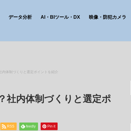
データ分析
AI・BIツール・DX
映像・防犯カメラ
？社内体制づくりと選定ポイントを紹介
は？社内体制づくりと選定ポ
RSS
feedly
Pin it