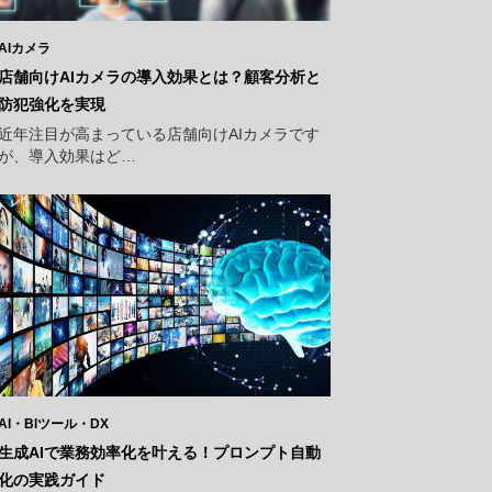
AIカメラ
店舗向けAIカメラの導入効果とは？顧客分析と
防犯強化を実現
近年注目が高まっている店舗向けAIカメラです
が、導入効果はど…
AI・BIツール・DX
生成AIで業務効率化を叶える！プロンプト自動
化の実践ガイド