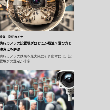
映像・防犯カメラ
防犯カメラの設置場所はどこが最適？選び方と
注意点を解説
防犯カメラの効果を最大限に引き出すには、設
置場所の選定が非常…