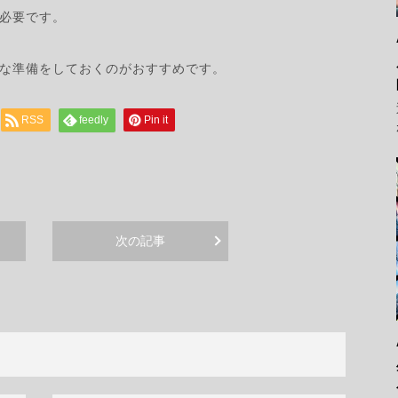
必要です。
分な準備をしておくのがおすすめです。
RSS
feedly
Pin it
次の記事